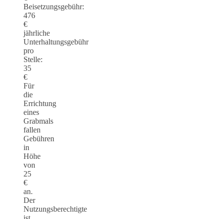
Beisetzungsgebühr:
476
€
jährliche
Unterhaltungsgebühr
pro
Stelle:
35
€
Für
die
Errichtung
eines
Grabmals
fallen
Gebühren
in
Höhe
von
25
€
an.
Der
Nutzungsberechtigte
ist