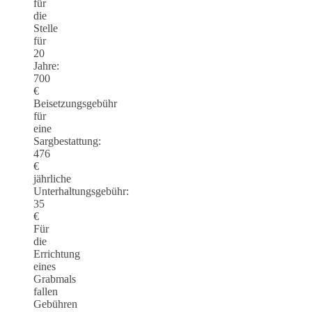
für
die
Stelle
für
20
Jahre:
700
€
Beisetzungsgebühr
für
eine
Sargbestattung:
476
€
jährliche
Unterhaltungsgebühr:
35
€
Für
die
Errichtung
eines
Grabmals
fallen
Gebühren