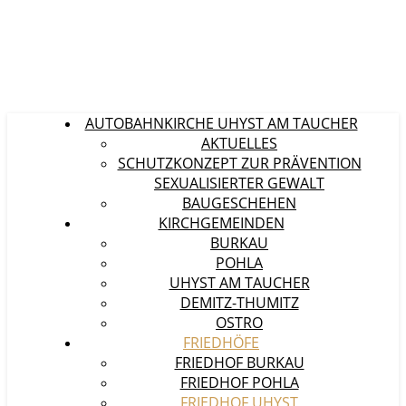
AUTOBAHNKIRCHE UHYST AM TAUCHER
AKTUELLES
SCHUTZKONZEPT ZUR PRÄVENTION
SEXUALISIERTER GEWALT
BAUGESCHEHEN
KIRCHGEMEINDEN
BURKAU
POHLA
UHYST AM TAUCHER
DEMITZ-THUMITZ
OSTRO
FRIEDHÖFE
FRIEDHOF BURKAU
FRIEDHOF POHLA
FRIEDHOF UHYST