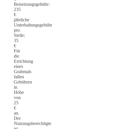
Beisetzungsgebühr:
235
€
jährliche
Unterhaltungsgebühr
pro
Stelle:
35
€
Für
die
Errichtung
eines
Grabmals
fallen
Gebühren
in
Höhe
von
25
€
an.
Der
Nutzungsberechtigte
ist