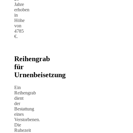
Jahre
erhoben
in
Höhe
von
4785
€.
Reihengrab
für
Urnenbeisetzung
Ein
Reihengrab
dient
der
Bestattung
eines
Verstorbenen.
Die
Ruhezeit