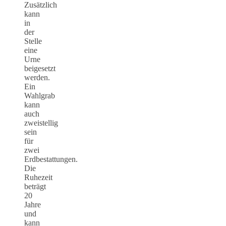
Zusätzlich
kann
in
der
Stelle
eine
Urne
beigesetzt
werden.
Ein
Wahlgrab
kann
auch
zweistellig
sein
für
zwei
Erdbestattungen.
Die
Ruhezeit
beträgt
20
Jahre
und
kann