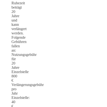
Ruhezeit
beträgt
20
Jahre
und
kann
verlängert
werden.
Folgende
Gebühren
fallen
an:
Nutzungsgebühr
für
20
Jahre
Einzelstelle
800
€
Verlängerungsgebühr
pro
Jahr
Einzelstelle:
40
€