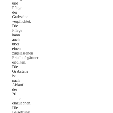
und
Pflege
der
Grabstätte
verpflichtet.
Die
Pflege
kann
auch
über
einen
zugelassenen
Friedhofsgärtner
erfolgen.
Die
Grabstelle
ist
nach
Ablauf
der
20
Jahre
einzuebnen.
Die
Beisetzung