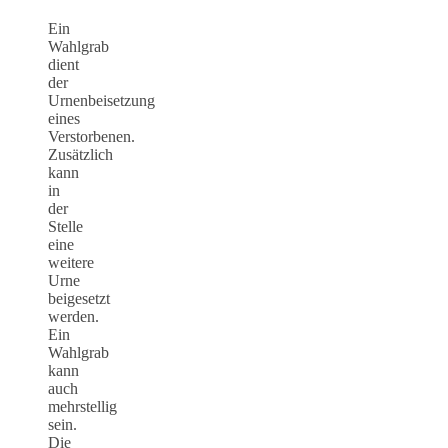
Ein
Wahlgrab
dient
der
Urnenbeisetzung
eines
Verstorbenen.
Zusätzlich
kann
in
der
Stelle
eine
weitere
Urne
beigesetzt
werden.
Ein
Wahlgrab
kann
auch
mehrstellig
sein.
Die