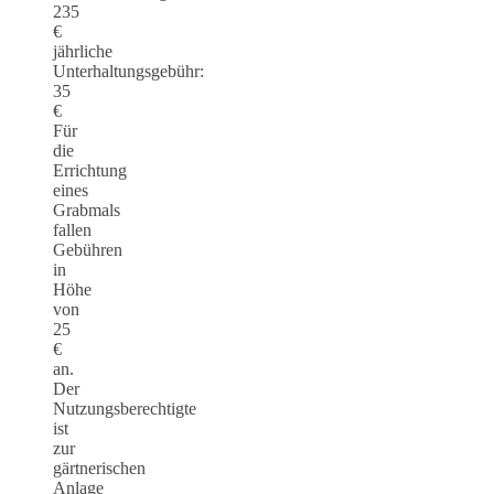
235
€
jährliche
Unterhaltungsgebühr:
35
€
Für
die
Errichtung
eines
Grabmals
fallen
Gebühren
in
Höhe
von
25
€
an.
Der
Nutzungsberechtigte
ist
zur
gärtnerischen
Anlage