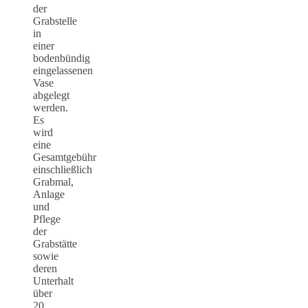
der
Grabstelle
in
einer
bodenbündig
eingelassenen
Vase
abgelegt
werden.
Es
wird
eine
Gesamtgebühr
einschließlich
Grabmal,
Anlage
und
Pflege
der
Grabstätte
sowie
deren
Unterhalt
über
20