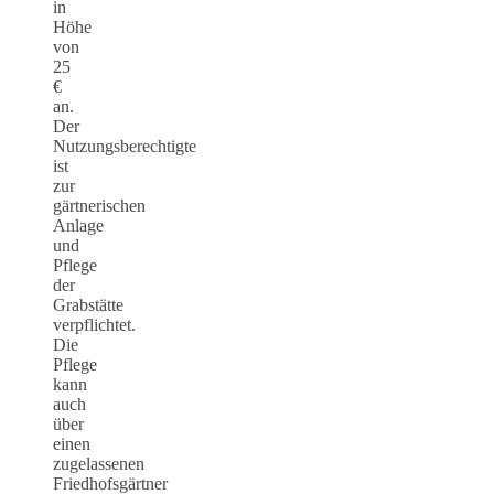
in
Höhe
von
25
€
an.
Der
Nutzungsberechtigte
ist
zur
gärtnerischen
Anlage
und
Pflege
der
Grabstätte
verpflichtet.
Die
Pflege
kann
auch
über
einen
zugelassenen
Friedhofsgärtner