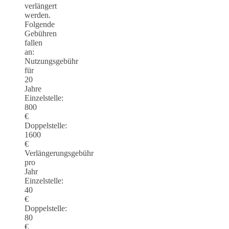
verlängert
werden.
Folgende
Gebühren
fallen
an:
Nutzungsgebühr
für
20
Jahre
Einzelstelle:
800
€
Doppelstelle:
1600
€
Verlängerungsgebühr
pro
Jahr
Einzelstelle:
40
€
Doppelstelle:
80
€