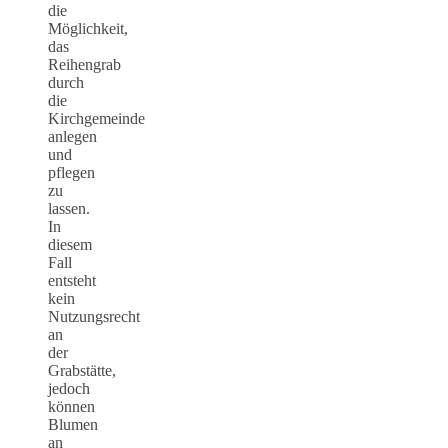
die
Möglichkeit,
das
Reihengrab
durch
die
Kirchgemeinde
anlegen
und
pflegen
zu
lassen.
In
diesem
Fall
entsteht
kein
Nutzungsrecht
an
der
Grabstätte,
jedoch
können
Blumen
an