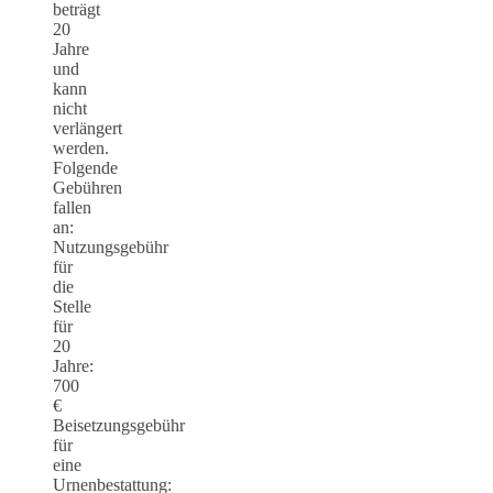
beträgt
20
Jahre
und
kann
nicht
verlängert
werden.
Folgende
Gebühren
fallen
an:
Nutzungsgebühr
für
die
Stelle
für
20
Jahre:
700
€
Beisetzungsgebühr
für
eine
Urnenbestattung: