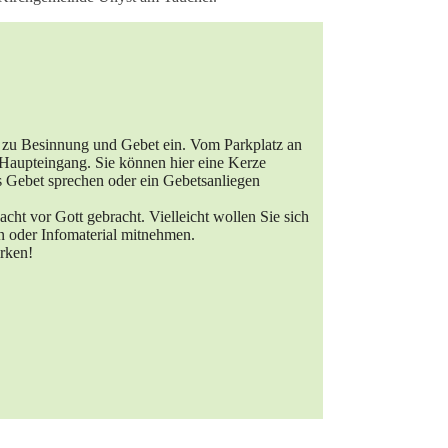
he zu Besinnung und Gebet ein. Vom Parkplatz an
Haupteingang. Sie können hier eine Kerze
es Gebet sprechen oder ein Gebetsanliegen
ht vor Gott gebracht. Vielleicht wollen Sie sich
n oder Infomaterial mitnehmen.
irken!