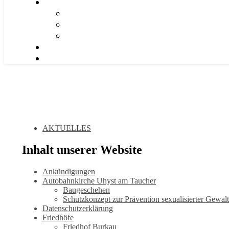
AKTUELLES
Inhalt unserer Website
Ankündigungen
Autobahnkirche Uhyst am Taucher
Baugeschehen
Schutzkonzept zur Prävention sexualisierter Gewalt
Datenschutzerklärung
Friedhöfe
Friedhof Burkau